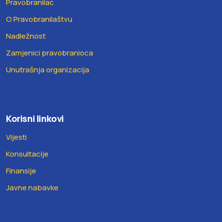
Pravobranilac
O Pravobranilaštvu
Nadležnost
Zamjenici pravobranioca
Unutrašnja organizacija
Korisni linkovi
Vijesti
Konsultacije
Finansije
Javne nabavke