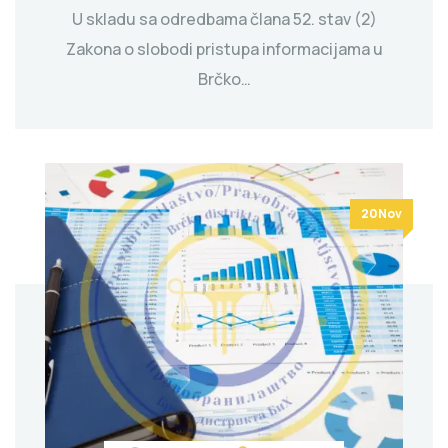
U skladu sa odredbama člana 52. stav (2)
Zakona o slobodi pristupa informacijama u
Brčko…
20Nov