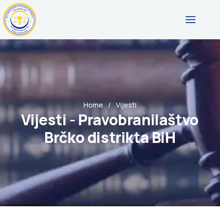
Home
Vijesti
Vijesti - Pravobranilaštvo
Brčko distrikta BiH