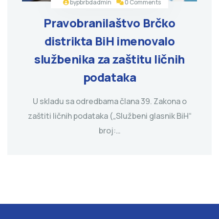
by
pbrbdadmin
0 Comments
Pravobranilaštvo Brčko
distrikta BiH imenovalo
službenika za zaštitu ličnih
podataka
U skladu sa odredbama člana 39. Zakona o
zaštiti ličnih podataka („Službeni glasnik BiH“
broj:…