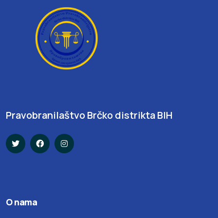
Pravobranilaštvo Brčko distrikta BIH
O nama