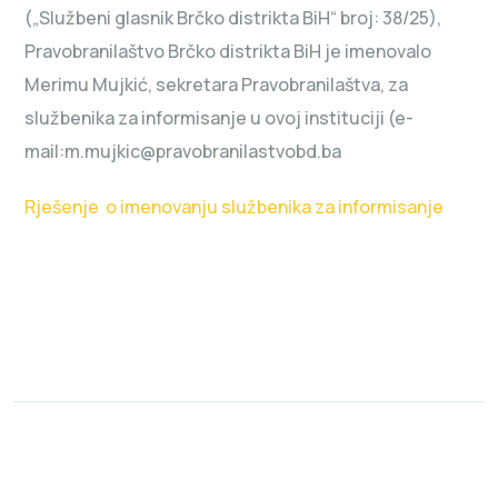
(„Službeni glasnik Brčko distrikta BiH“ broj: 38/25),
Pravobranilaštvo Brčko distrikta BiH je imenovalo
Merimu Mujkić, sekretara Pravobranilaštva, za
službenika za informisanje u ovoj instituciji (e-
mail:m.mujkic@pravobranilastvobd.ba
Rješenje o imenovanju službenika za informisanje