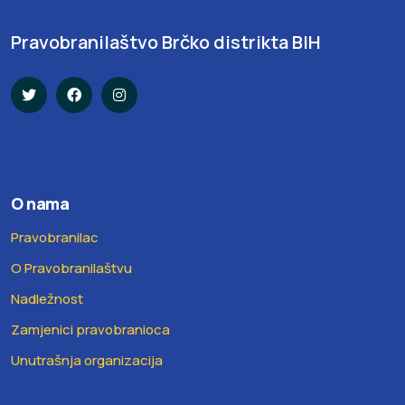
Pravobranilaštvo Brčko distrikta BIH
O nama
Pravobranilac
O Pravobranilaštvu
Nadležnost
Zamjenici pravobranioca
Unutrašnja organizacija