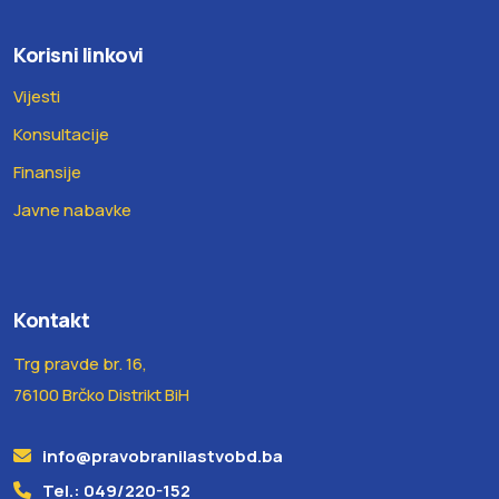
Korisni linkovi
Vijesti
Konsultacije
Finansije
Javne nabavke
Kontakt
Trg pravde br. 16,
76100 Brčko Distrikt BiH
info@pravobranilastvobd.ba
Tel.: 049/220-152