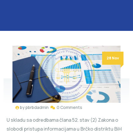
28 Nov
by
pbrbdadmin
0 Comments
U skladu sa odredbama člana 52. stav (2) Zakona o
slobodi pristupa informacijama u Brčko distriktu BiH