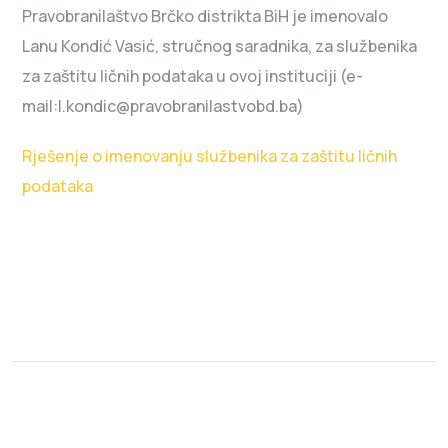
Pravobranilaštvo Brčko distrikta BiH je imenovalo
Lanu Kondić Vasić, stručnog saradnika, za službenika
za zaštitu ličnih podataka u ovoj instituciji (e-
mail:l.kondic@pravobranilastvobd.ba)
Rješenje o imenovanju službenika za zaštitu ličnih
podataka