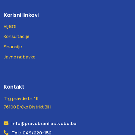
Korisni linkovi
Vijesti
Konsultacije
Finansije
Javne nabavke
Kontakt
Trg pravde br. 16,
76100 Brčko Distrikt BiH
info@pravobranilastvobd.ba
Tel.: 049/220-152