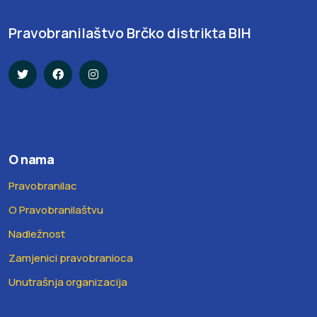
Pravobranilaštvo Brčko distrikta BIH
O nama
Pravobranilac
O Pravobranilaštvu
Nadležnost
Zamjenici pravobranioca
Unutrašnja organizacija