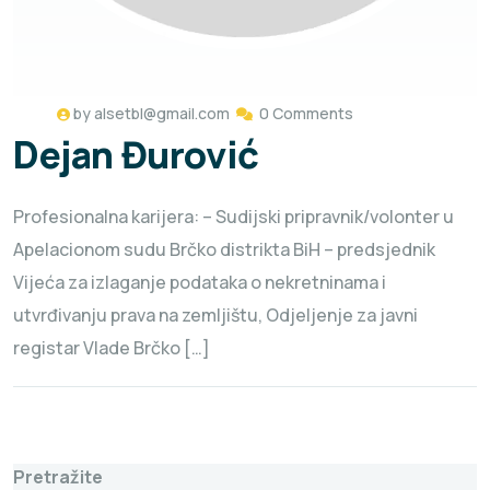
by
alsetbl@gmail.com
0 Comments
Dejan Đurović
Profesionalna karijera: – Sudijski pripravnik/volonter u
Apelacionom sudu Brčko distrikta BiH – predsjednik
Vijeća za izlaganje podataka o nekretninama i
utvrđivanju prava na zemljištu, Odjeljenje za javni
registar Vlade Brčko […]
Pretražite