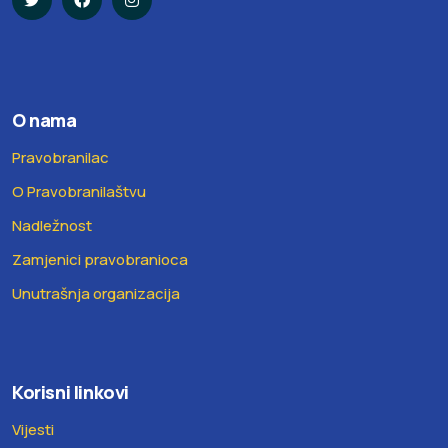
O nama
Pravobranilac
O Pravobranilaštvu
Nadležnost
Zamjenici pravobranioca
Unutrašnja organizacija
Korisni linkovi
Vijesti