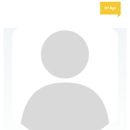
07 Apr