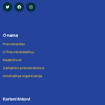
O nama
Pravobranilac
O Pravobranilaštvu
Nadležnost
Zamjenici pravobranioca
Unutrašnja organizacija
Korisni linkovi