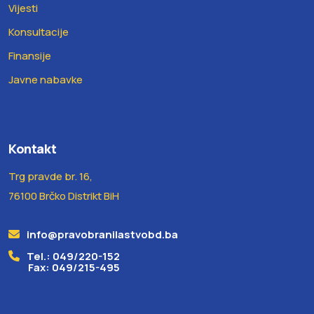
Vijesti
Konsultacije
Finansije
Javne nabavke
Kontakt
Trg pravde br. 16,
76100 Brčko Distrikt BiH
info@pravobranilastvobd.ba
Tel.: 049/220-152
Fax: 049/215-495