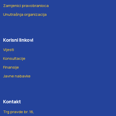
Zamjenici pravobranioca
Unutrašnja organizacija
Korisni linkovi
Vijesti
Konsultacije
Finansije
Javne nabavke
Kontakt
Trg pravde br. 16,