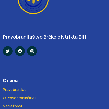
Pravobranilaštvo Brčko distrikta BIH
O nama
Pravobranilac
O Pravobranilaštvu
Nadležnost