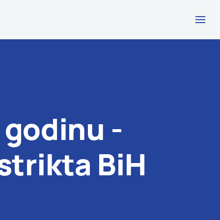
 godinu -
strikta BiH