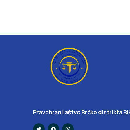
Pravobranilaštvo Brčko distrikta BI