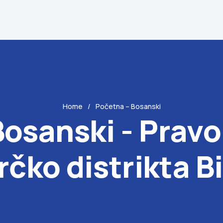
Home
Početna – Bosanski
Bosanski - Pravo
rčko distrikta B