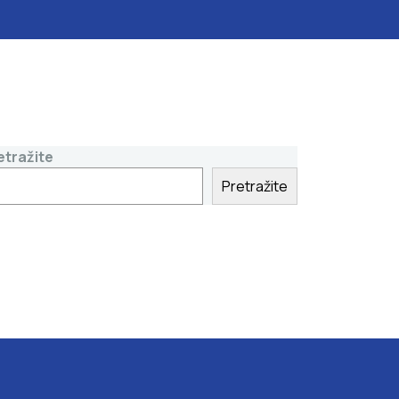
etražite
Pretražite