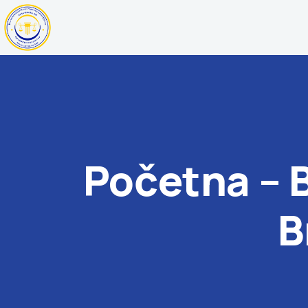
Početna – 
B