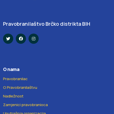
Pravobranilaštvo Brčko distrikta BIH
O nama
Pravobranilac
O Pravobranilaštvu
Nadležnost
Zamjenici pravobranioca
Unutrašnja organizacija