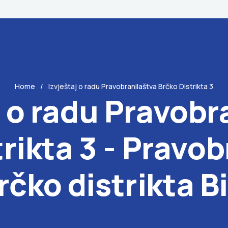
Home
Izvještaj o radu Pravobranilaštva Brčko Distrikta 3
j o radu Pravobr
rikta 3 - Pravo
rčko distrikta B