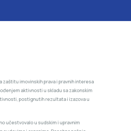
 zaštitu imovinskih prava i pravnih interesa
vođenjem aktivnosti u skladu sa zakonskim
tivnosti, postignutih rezultata i izazova u
vno učestvovalo u sudskim i upravnim