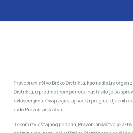
Pravobranilaštvo Brčko Distrikta, kao nadležni organ za
Distrikta, u predmetnom periodu nastavilo je sa spro
ovlašćenjima. Ovaj izvještaj sadrži pregled ključnih ak
radu Pravobranilaštva.
Tokom izvještajnog perioda, Pravobranilaštvo je akti