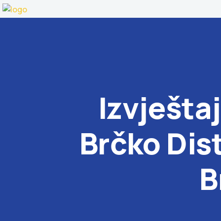
Izvješta
Brčko Dist
B