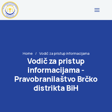
Home
Vodič za pristup informacijama
Vodič za pristup
informacijama -
Pravobranilaštvo Brčko
distrikta BiH