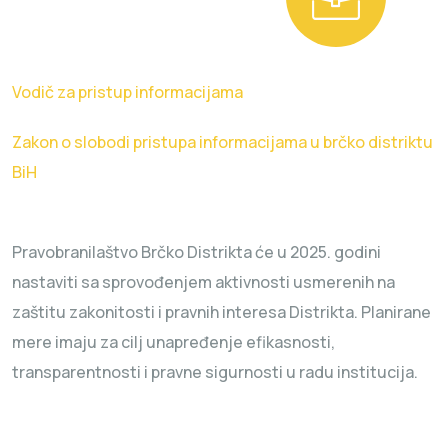
Vodič za pristup informacijama
Zakon o slobodi pristupa informacijama u brčko distriktu
BiH
Pravobranilaštvo Brčko Distrikta će u 2025. godini
nastaviti sa sprovođenjem aktivnosti usmerenih na
zaštitu zakonitosti i pravnih interesa Distrikta. Planirane
mere imaju za cilj unapređenje efikasnosti,
transparentnosti i pravne sigurnosti u radu institucija.