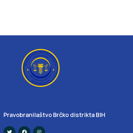
Pravobranilaštvo Brčko distrikta BIH