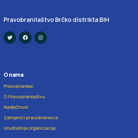
Pravobranilaštvo Brčko distrikta BIH
O nama
Pravobranilac
O Pravobranilaštvu
Nadležnost
Zamjenici pravobranioca
Unutrašnja organizacija