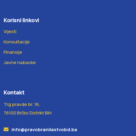
Korisni linkovi
Vijesti
Konsultacije
Finansije
Javne nabavke
Kontakt
Trg pravde br. 16,
76100 Brčko Distrikt BiH
info@pravobranilastvobd.ba