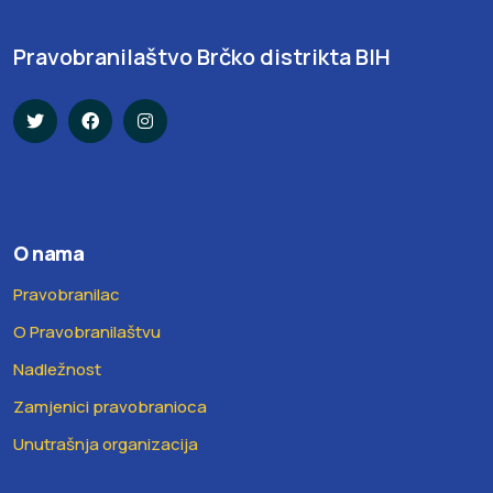
Pravobranilaštvo Brčko distrikta BIH
O nama
Pravobranilac
O Pravobranilaštvu
Nadležnost
Zamjenici pravobranioca
Unutrašnja organizacija